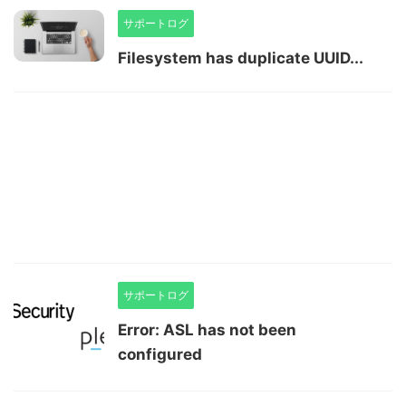
サポートログ
Filesystem has duplicate UUID...
サポートログ
Error: ASL has not been
configured