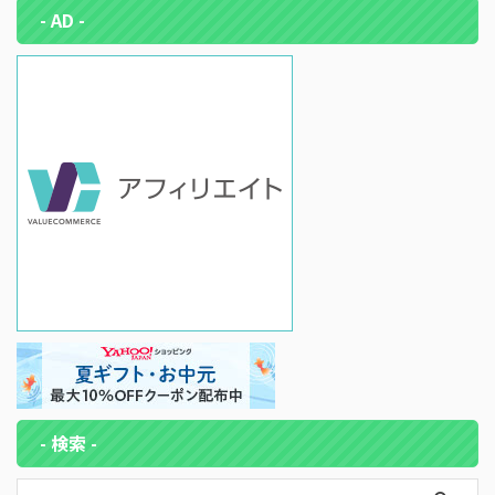
- AD -
- 検索 -