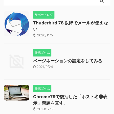
サポートログ
Thuderbird 78 以降でメールが使えな
い
2020/11/5
雑記ばらん
ページネーションの設定をしてみる
2021/9/24
雑記ばらん
Chrome79で復活した「ホスト名非表
示」問題を直す。
2019/12/18