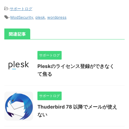
-
サポートログ
-
ModSecurity
,
plesk
,
wordpress
関連記事
サポートログ
Pleskのライセンス登録ができなく
て焦る
サポートログ
Thuderbird 78 以降でメールが使え
ない