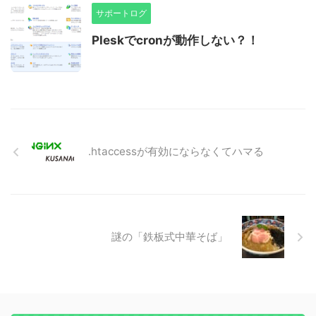
サポートログ
Pleskでcronが動作しない？！
.htaccessが有効にならなくてハマる
謎の「鉄板式中華そば」