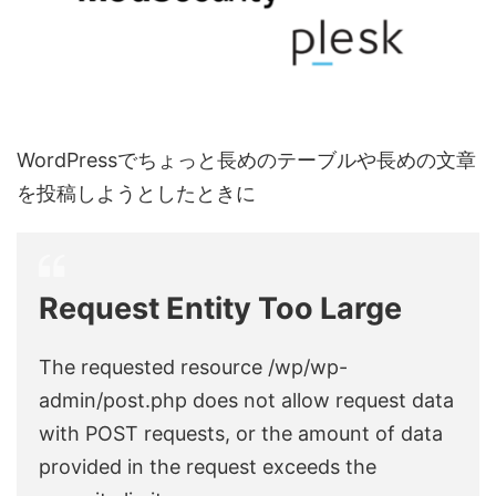
WordPressでちょっと長めのテーブルや長めの文章
を投稿しようとしたときに
Request Entity Too Large
The requested resource /wp/wp-
admin/post.php does not allow request data
with POST requests, or the amount of data
provided in the request exceeds the