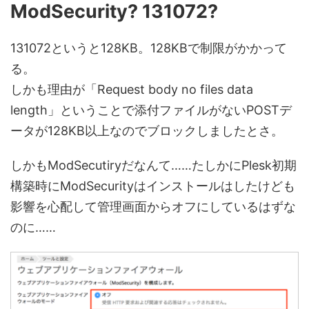
ModSecurity? 131072?
131072というと128KB。128KBで制限がかかって
る。
しかも理由が「Request body no files data
length」ということで添付ファイルがないPOSTデ
ータが128KB以上なのでブロックしましたとさ。
しかもModSecutiryだなんて……たしかにPlesk初期
構築時にModSecurityはインストールはしたけども
影響を心配して管理画面からオフにしているはずな
のに……