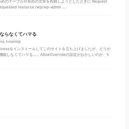
っと長めのテーブルや長めの文章を投稿しようとしたときに Request
requested resource /wp/wp-admin ...
効にならなくてハマる
ess
,
kusanagi
Wordpressをインストールしてこのサイトを立ち上げましたが、どうが
が機能しなくてハマる…… AllowOverrideの設定がおかしいのか、h