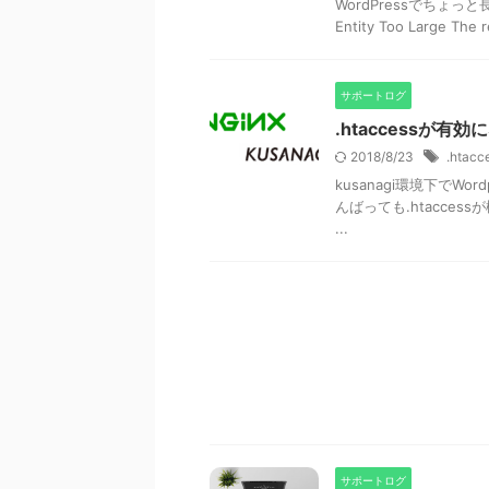
WordPressでちょ
Entity Too Large The 
サポートログ
.htaccessが有
2018/8/23
.htacc
kusanagi環境下で
んばっても.htaccess
...
サポートログ