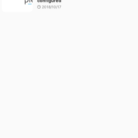
configured
2018/10/17