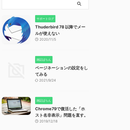
サポートログ
Thuderbird 78 以降でメー
ルが使えない
2020/11/5
雑記ばらん
ページネーションの設定をし
てみる
2021/9/24
雑記ばらん
Chrome79で復活した「ホ
スト名非表示」問題を直す。
2019/12/18