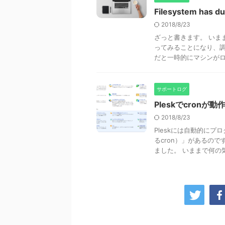
Filesystem has du
2018/8/23
ざっと書きます。 いまま
ってみることになり、調
だと一時的にマシンがロッ
サポートログ
Pleskでcronが
2018/8/23
Pleskには自動的に
るcron）」があるの
ました。 いままで何の気に