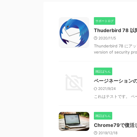
サポートログ
Thuderbird 
2020/11/5
Thunderbird 78 に
version of securi
雑記ばらん
ページネーション
2021/9/24
これはテストです。 ペ
雑記ばらん
Chrome79で
2019/12/18