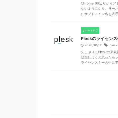
Chrome 69辺りか
ないようになり、サー
にサブドメイン名を表示す
サポートログ
Pleskのライセ
2020/10/12
plesk
久しぶりにPleskの
登録しようと思ったら
ライセンスキーの中にアク